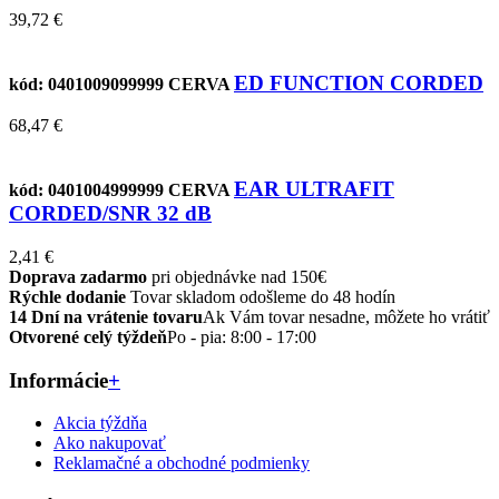
39,72 €
ED FUNCTION CORDED
kód: 0401009099999
CERVA
68,47 €
EAR ULTRAFIT
kód: 0401004999999
CERVA
CORDED/SNR 32 dB
2,41 €
Doprava zadarmo
pri objednávke nad 150€
Rýchle dodanie
Tovar skladom odošleme do 48 hodín
14 Dní na vrátenie tovaru
Ak Vám tovar nesadne, môžete ho vrátiť
Otvorené celý týždeň
Po - pia: 8:00 - 17:00
Informácie
+
Akcia týždňa
Ako nakupovať
Reklamačné a obchodné podmienky