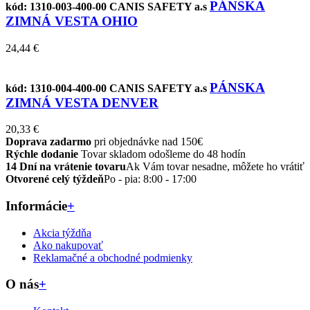
PÁNSKA
kód: 1310-003-400-00
CANIS SAFETY a.s
ZIMNÁ VESTA OHIO
24,44 €
PÁNSKA
kód: 1310-004-400-00
CANIS SAFETY a.s
ZIMNÁ VESTA DENVER
20,33 €
Doprava zadarmo
pri objednávke nad 150€
Rýchle dodanie
Tovar skladom odošleme do 48 hodín
14 Dní na vrátenie tovaru
Ak Vám tovar nesadne, môžete ho vrátiť
Otvorené celý týždeň
Po - pia: 8:00 - 17:00
Informácie
+
Akcia týždňa
Ako nakupovať
Reklamačné a obchodné podmienky
O nás
+