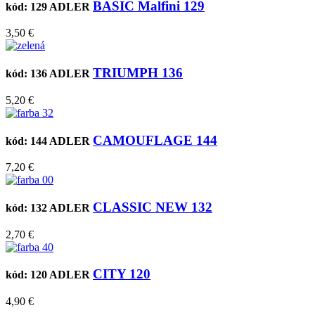
BASIC Malfini 129
kód: 129
ADLER
3,50 €
TRIUMPH 136
kód: 136
ADLER
5,20 €
CAMOUFLAGE 144
kód: 144
ADLER
7,20 €
CLASSIC NEW 132
kód: 132
ADLER
2,70 €
CITY 120
kód: 120
ADLER
4,90 €