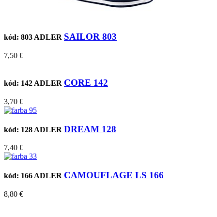
SAILOR 803
kód: 803
ADLER
7,50 €
CORE 142
kód: 142
ADLER
3,70 €
DREAM 128
kód: 128
ADLER
7,40 €
CAMOUFLAGE LS 166
kód: 166
ADLER
8,80 €