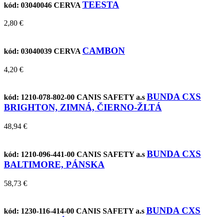
TEESTA
kód: 03040046
CERVA
2,80 €
CAMBON
kód: 03040039
CERVA
4,20 €
BUNDA CXS
kód: 1210-078-802-00
CANIS SAFETY a.s
BRIGHTON, ZIMNÁ, ČIERNO-ŽLTÁ
48,94 €
BUNDA CXS
kód: 1210-096-441-00
CANIS SAFETY a.s
BALTIMORE, PÁNSKA
58,73 €
BUNDA CXS
kód: 1230-116-414-00
CANIS SAFETY a.s