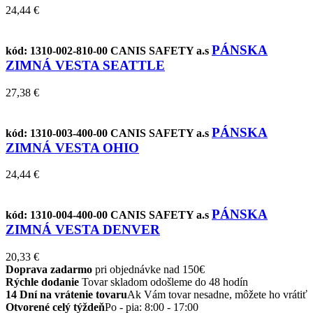
24,44 €
PÁNSKA
kód: 1310-002-810-00
CANIS SAFETY a.s
ZIMNÁ VESTA SEATTLE
27,38 €
PÁNSKA
kód: 1310-003-400-00
CANIS SAFETY a.s
ZIMNÁ VESTA OHIO
24,44 €
PÁNSKA
kód: 1310-004-400-00
CANIS SAFETY a.s
ZIMNÁ VESTA DENVER
20,33 €
Doprava zadarmo
pri objednávke nad 150€
Rýchle dodanie
Tovar skladom odošleme do 48 hodín
14 Dní na vrátenie tovaru
Ak Vám tovar nesadne, môžete ho vrátiť
Otvorené celý týždeň
Po - pia: 8:00 - 17:00