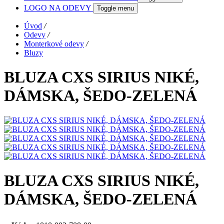
LOGO NA ODEVY
Toggle menu
Úvod
/
Odevy
/
Monterkové odevy
/
Bluzy
BLUZA CXS SIRIUS NIKÉ,
DÁMSKA, ŠEDO-ZELENÁ
BLUZA CXS SIRIUS NIKÉ,
DÁMSKA, ŠEDO-ZELENÁ