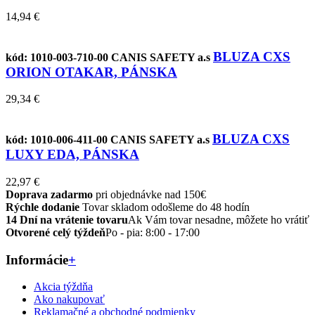
14,94 €
BLUZA CXS
kód: 1010-003-710-00
CANIS SAFETY a.s
ORION OTAKAR, PÁNSKA
29,34 €
BLUZA CXS
kód: 1010-006-411-00
CANIS SAFETY a.s
LUXY EDA, PÁNSKA
22,97 €
Doprava zadarmo
pri objednávke nad 150€
Rýchle dodanie
Tovar skladom odošleme do 48 hodín
14 Dní na vrátenie tovaru
Ak Vám tovar nesadne, môžete ho vrátiť
Otvorené celý týždeň
Po - pia: 8:00 - 17:00
Informácie
+
Akcia týždňa
Ako nakupovať
Reklamačné a obchodné podmienky