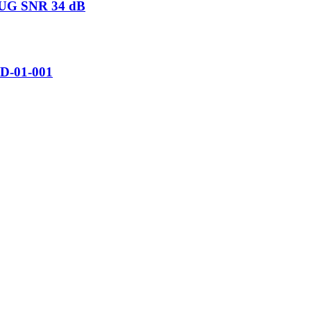
G SNR 34 dB
PD-01-001