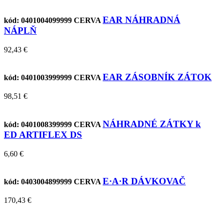
EAR NÁHRADNÁ
kód: 0401004099999
CERVA
NÁPLŇ
92,43 €
EAR ZÁSOBNÍK ZÁTOK
kód: 0401003999999
CERVA
98,51 €
NÁHRADNÉ ZÁTKY k
kód: 0401008399999
CERVA
ED ARTIFLEX DS
6,60 €
E·A·R DÁVKOVAČ
kód: 0403004899999
CERVA
170,43 €