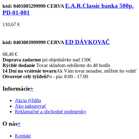
E.A.R.Classic banka 500p.
kód: 0401005299999
CERVA
PD-01-001
110,67 €
ED DÁVKOVAČ
kód: 0403003999999
CERVA
68,49 €
Doprava zadarmo
pri objednávke nad 150€
Rýchle dodanie
Tovar skladom odošleme do 48 hodín
14 Dní na vrátenie tovaru
Ak Vám tovar nesadne, môžete ho vrátiť
Otvorené celý týždeň
Po - pia: 8:00 - 17:00
Informácie
+
Akcia týždňa
Ako nakupovať
Reklamačné a obchodné podmienky
O nás
+
Kontakt