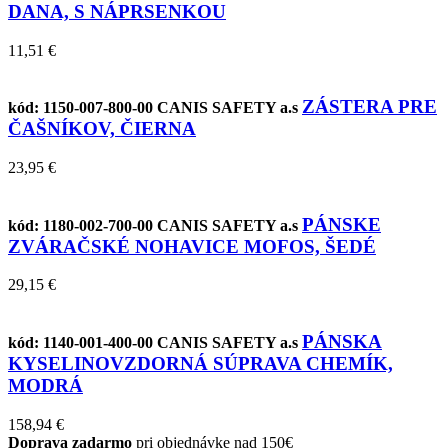
DANA, S NÁPRSENKOU
11,51 €
ZÁSTERA PRE
kód: 1150-007-800-00
CANIS SAFETY a.s
ČAŠNÍKOV, ČIERNA
23,95 €
PÁNSKE
kód: 1180-002-700-00
CANIS SAFETY a.s
ZVÁRAČSKÉ NOHAVICE MOFOS, ŠEDÉ
29,15 €
PÁNSKA
kód: 1140-001-400-00
CANIS SAFETY a.s
KYSELINOVZDORNÁ SÚPRAVA CHEMÍK,
MODRÁ
158,94 €
Doprava zadarmo
pri objednávke nad 150€