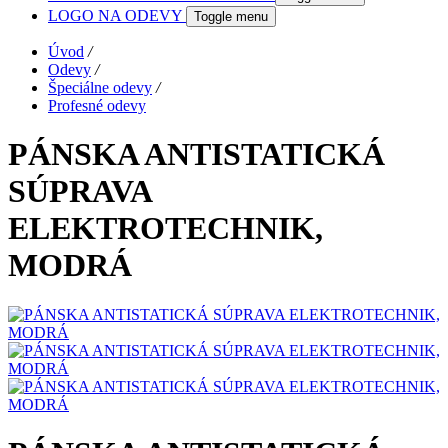
LOGO NA ODEVY
Toggle menu
Úvod
/
Odevy
/
Špeciálne odevy
/
Profesné odevy
PÁNSKA ANTISTATICKÁ
SÚPRAVA
ELEKTROTECHNIK,
MODRÁ