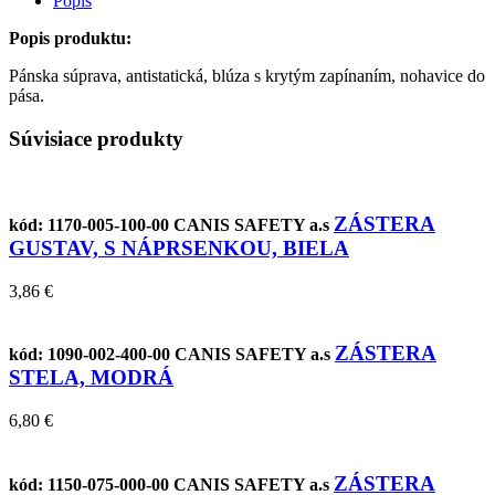
Popis
Popis produktu:
Pánska súprava, antistatická, blúza s krytým zapínaním, nohavice do
pása.
Súvisiace produkty
ZÁSTERA
kód: 1170-005-100-00
CANIS SAFETY a.s
GUSTAV, S NÁPRSENKOU, BIELA
3,86 €
ZÁSTERA
kód: 1090-002-400-00
CANIS SAFETY a.s
STELA, MODRÁ
6,80 €
ZÁSTERA
kód: 1150-075-000-00
CANIS SAFETY a.s