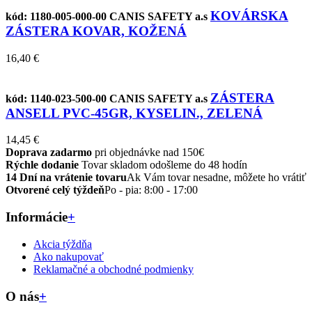
KOVÁRSKA
kód: 1180-005-000-00
CANIS SAFETY a.s
ZÁSTERA KOVAR, KOŽENÁ
16,40 €
ZÁSTERA
kód: 1140-023-500-00
CANIS SAFETY a.s
ANSELL PVC-45GR, KYSELIN., ZELENÁ
14,45 €
Doprava zadarmo
pri objednávke nad 150€
Rýchle dodanie
Tovar skladom odošleme do 48 hodín
14 Dní na vrátenie tovaru
Ak Vám tovar nesadne, môžete ho vrátiť
Otvorené celý týždeň
Po - pia: 8:00 - 17:00
Informácie
+
Akcia týždňa
Ako nakupovať
Reklamačné a obchodné podmienky
O nás
+