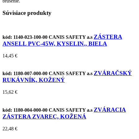
brúsenie.
Súvisiace produkty
ZÁSTERA
kód: 1140-023-100-00
CANIS SAFETY a.s
ANSELL PVC-45W, KYSELIN., BIELA
14,45 €
ZVÁRAČSKÝ
kód: 1180-007-000-00
CANIS SAFETY a.s
RUKÁVNÍK, KOŽENÝ
15,62 €
ZVÁRACIA
kód: 1180-004-000-00
CANIS SAFETY a.s
ZÁSTERA ZVAREC, KOŽENÁ
22,48 €