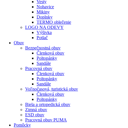
Vesty
Nohavice
Mikiny
Doplnky
TERMO oblečenie
LOGO NA ODEVY
Výšivka
Potlač
Obuv
Bezpečnostná obuv
Členková obuv
Poltopánky
Sandále
Pracovná obuv
Členková obuv
Poltopánky
Sandále
Voľnočasová, turistická obuv
Členková obuv
Poltopánky
Biela a ortopedická obuv
Zimná obuv
ESD obuv
Pracovná obuv PUMA
Pomôcky