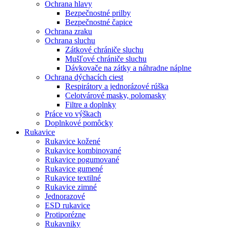
Ochrana hlavy
Bezpečnostné prilby
Bezpečnostné čapice
Ochrana zraku
Ochrana sluchu
Zátkové chrániče sluchu
Mušľové chrániče sluchu
Dávkovače na zátky a náhradne náplne
Ochrana dýchacích ciest
Respirátory a jednorázové rúška
Celotvárové masky, polomasky
Filtre a doplnky
Práce vo výškach
Doplnkové pomôcky
Rukavice
Rukavice kožené
Rukavice kombinované
Rukavice pogumované
Rukavice gumené
Rukavice textilné
Rukavice zimné
Jednorazové
ESD rukavice
Protiporézne
Rukavniky