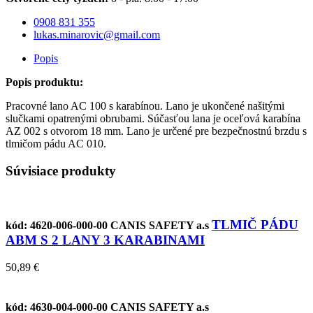
0908 831 355
lukas.minarovic@gmail.com
Popis
Popis produktu:
Pracovné lano AC 100 s karabínou. Lano je ukončené našitými
slučkami opatrenými obrubami. Súčasťou lana je oceľová karabína
AZ 002 s otvorom 18 mm. Lano je určené pre bezpečnostnú brzdu s
tlmičom pádu AC 010.
Súvisiace produkty
TLMIČ PÁDU
kód: 4620-006-000-00
CANIS SAFETY a.s
ABM S 2 LANY 3 KARABINAMI
50,89 €
kód: 4630-004-000-00
CANIS SAFETY a.s