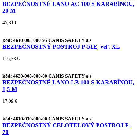
BEZPEČNOSTNÉ LANO AC 100 S KARABÍNOU,
20 M
45,31 €
kód: 4610-003-000-95
CANIS SAFETY a.s
BEZPEČNOSTNÝ POSTROJ P-51E, veľ. XL
116,33 €
kód: 4630-008-000-00
CANIS SAFETY a.s
BEZPEČNOSTNÉ LANO LB 100 S KARABÍNOU,
1,5 M
17,09 €
kód: 4610-030-000-00
CANIS SAFETY a.s
BEZPEČNOSTNÝ CELOTELOVÝ POSTROJ P-
70