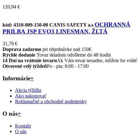
120,94 €
OCHRANNÁ
kód: 4310-009-150-00
CANIS SAFETY a.s
PRILBA JSP EVO3 LINESMAN, ŽLTÁ
31,79 €
Doprava zadarmo
pri objednávke nad 150€
Rýchle dodanie
Tovar skladom odošleme do 48 hodín
14 Dní na vrátenie tovaru
Ak Vám tovar nesadne, môžete ho vrátiť
Otvorené celý týždeň
Po - pia: 8:00 - 17:00
Informácie
+
Akcia týždňa
Ako nakupovať
Reklamačné a obchodné podmienky
O nás
+
Kontakt
O nás